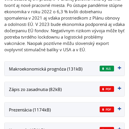
tvoriť aj nové pracovné miesta. Po ústupe pandémie stúpne
ekonomika v roku 2022 o 6,3 % kvôli dobiehaniu
spomalenia v 2021 aj vďaka prostriedkom z Plánu obnovy
a odolnosti EÚ. V 2023 bude ekonomika podporená aj vďaka
dočerpaniu EÚ fondov. Negatívnym rizikom vývoja môže byť
potreba tvrdého lockdownu a logistické problémy
vakcinácie. Naopak pozitívne môžu slovenský export
ovplyvniť stimulačné balíky v USA a v EÚ.
Makroekonomická prognóza (131kB)
Zápis zo zasadnutia (82kB)
Prezentácia (1174kB)