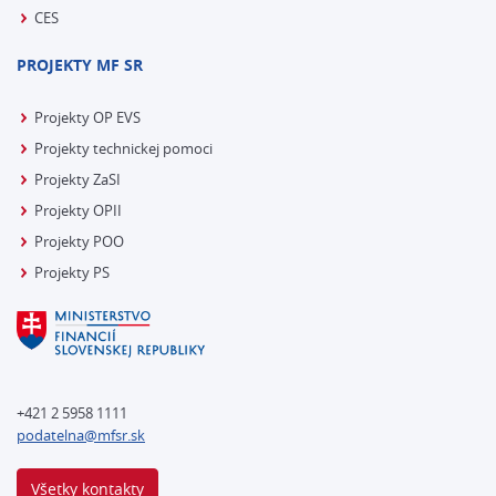
CES
PROJEKTY MF SR
Projekty OP EVS
Projekty technickej pomoci
Projekty ZaSI
Projekty OPII
Projekty POO
Projekty PS
+421 2 5958 1111
podatelna@mfsr.sk
Všetky kontakty