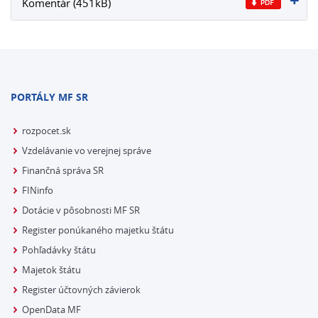
Komentár (451kB)
PORTÁLY MF SR
rozpocet.sk
Vzdelávanie vo verejnej správe
Finančná správa SR
FINinfo
Dotácie v pôsobnosti MF SR
Register ponúkaného majetku štátu
Pohľadávky štátu
Majetok štátu
Register účtovných závierok
OpenData MF