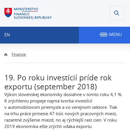
MENU
EN
Financie
19. Po roku investícií príde rok
exportu (september 2018)
Výkon slovenskej ekonomiky dosiahne v tomto roku 4,1 %.
K zrýchleniu prispeje najmä tvorba investícií
v automobilovom priemysle a vo verejnom sektore. Tlak
na trhu práce prinesie 47 tisíc nových pracovných miest,
razantné zvýšenie miezd, no aj rýchlejší rast cien. V roku
2019 ekonomika ešte zrýchli vďaka exportu