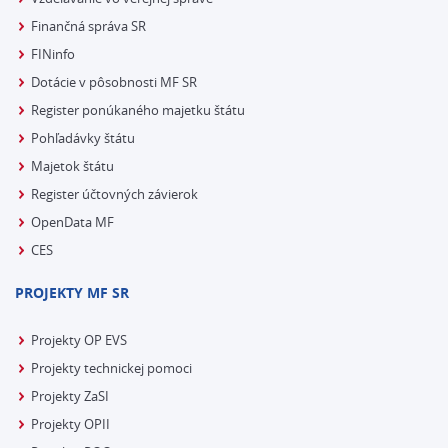
Finančná správa SR
FINinfo
Dotácie v pôsobnosti MF SR
Register ponúkaného majetku štátu
Pohľadávky štátu
Majetok štátu
Register účtovných závierok
OpenData MF
CES
PROJEKTY MF SR
Projekty OP EVS
Projekty technickej pomoci
Projekty ZaSI
Projekty OPII