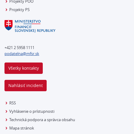
Projekty POO
Projekty PS
+421 2 5958 1111
podatelna@mfsr.sk
Všetky kontakty
Nahlásiť incident
RSS
Vyhlásenie o prístupnosti
Technická podpora a správca obsahu
Mapa stránok