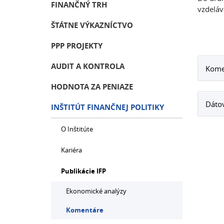
FINANČNÝ TRH
vzdeláv
ŠTÁTNE VÝKAZNÍCTVO
PPP PROJEKTY
AUDIT A KONTROLA
Komen
HODNOTA ZA PENIAZE
Dátov
INŠTITÚT FINANČNEJ POLITIKY
O Inštitúte
Kariéra
Publikácie IFP
Ekonomické analýzy
Komentáre