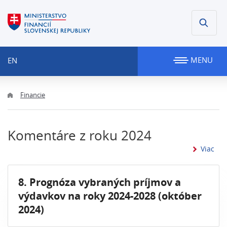
MENU
EN
Financie
Komentáre z roku 2024
inf
Viac
8. Prognóza vybraných príjmov a
výdavkov na roky 2024-2028 (október
2024)