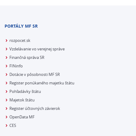
PORTÁLY MF SR
rozpocet.sk
Vzdelávanie vo verejnej správe
Finančná správa SR
FINinfo
Dotácie v pôsobnosti MF SR
Register ponúkaného majetku štátu
Pohľadávky štátu
Majetok štátu
Register účtovných závierok
OpenData MF
CES