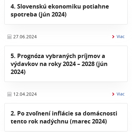
4. Slovenskú ekonomiku potiahne
spotreba (jún 2024)
inf
27.06.2024
Viac
5. Prognóza vybraných príjmov a
výdavkov na roky 2024 – 2028 (jún
2024)
inf
12.04.2024
Viac
2. Po zvoľnení inflácie sa domácnosti
tento rok nadýchnu (marec 2024)