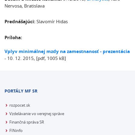
Nervosa, Bratislava
Prednášajúci:
Slavomír Hidas
Príloha:
Vplyv minimálnej mzdy na zamestnanosť - prezentácia
- 10. 12. 2015, [pdf, 1005 kB]
PORTÁLY MF SR
rozpocet.sk
Vzdelávanie vo verejnej správe
Finančná správa SR
FINinfo