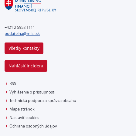
+421 2 5958 1111
podatelna@mfsr.sk
Všetky kontakty
Nahlásiť incident
RSS
Vyhlásenie o prístupnosti
Technická podpora a správca obsahu
Mapa stránok
Nastaviť cookies
Ochrana osobných údajov