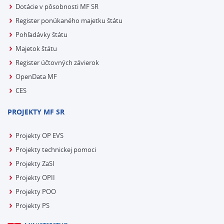
Dotácie v pôsobnosti MF SR
Register ponúkaného majetku štátu
Pohľadávky štátu
Majetok štátu
Register účtovných závierok
OpenData MF
CES
PROJEKTY MF SR
Projekty OP EVS
Projekty technickej pomoci
Projekty ZaSI
Projekty OPII
Projekty POO
Projekty PS