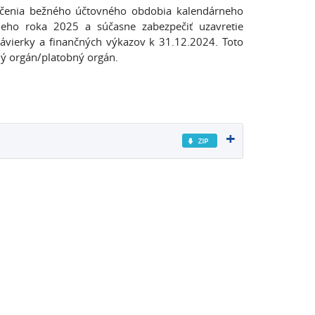
ončenia bežného účtovného obdobia kalendárneho
eho roka 2025 a súčasne zabezpečiť uzavretie
ávierky a finančných výkazov k 31.12.2024. Toto
ný orgán/platobný orgán.