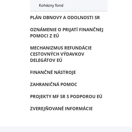
Kohézny fond
PLÁN OBNOVY A ODOLNOSTI SR
OZNÁMENIE O PRIJATÍ FINANČNEJ
POMOCI Z EÚ
MECHANIZMUS REFUNDÁCIE
CESTOVNÝCH VÝDAVKOV
DELEGÁTOV EÚ
FINANČNÉ NÁSTROJE
ZAHRANIČNÁ POMOC
PROJEKTY MF SR S PODPOROU EÚ
ZVEREJŇOVANÉ INFORMÁCIE