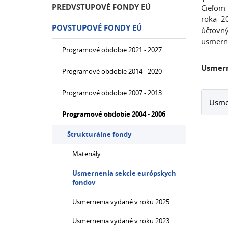
PREDVSTUPOVÉ FONDY EÚ
Cieľom 
roka 2
POVSTUPOVÉ FONDY EÚ
účtovný
usmerne
Programové obdobie 2021 - 2027
Usmern
Programové obdobie 2014 - 2020
Programové obdobie 2007 - 2013
Usmer
Programové obdobie 2004 - 2006
Štrukturálne fondy
Materiály
Usmernenia sekcie európskych
fondov
Usmernenia vydané v roku 2025
Usmernenia vydané v roku 2023