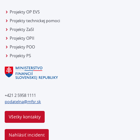
Projekty OP EVS
Projekty technickej pomoci
Projekty ZaSI
Projekty OPII
Projekty POO
Projekty PS
+421 2 5958 1111
podatelna@mfsr.sk
Všetky kontakty
Nahlásiť incident