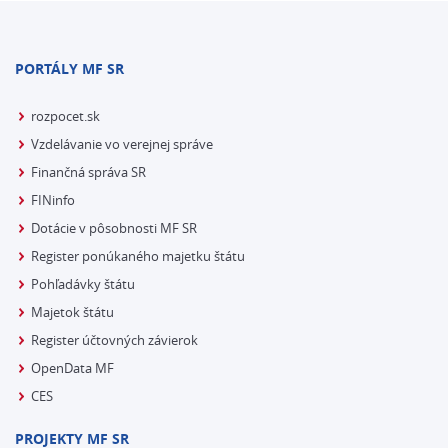
PORTÁLY MF SR
rozpocet.sk
Vzdelávanie vo verejnej správe
Finančná správa SR
FINinfo
Dotácie v pôsobnosti MF SR
Register ponúkaného majetku štátu
Pohľadávky štátu
Majetok štátu
Register účtovných závierok
OpenData MF
CES
PROJEKTY MF SR