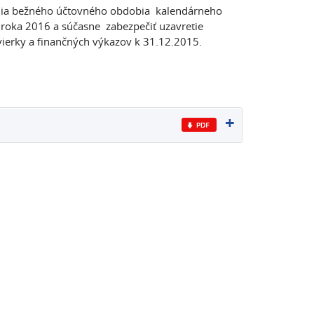
enia bežného účtovného obdobia kalendárneho
roka 2016 a súčasne zabezpečiť uzavretie
vierky a finančných výkazov k 31.12.2015.