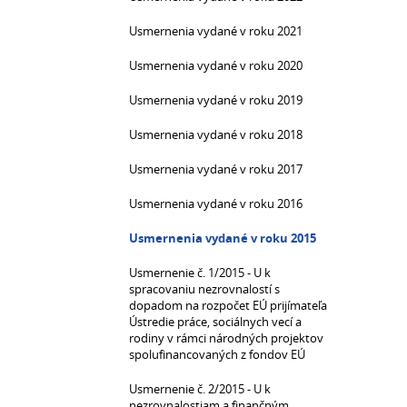
Usmernenia vydané v roku 2021
Usmernenia vydané v roku 2020
Usmernenia vydané v roku 2019
Usmernenia vydané v roku 2018
Usmernenia vydané v roku 2017
Usmernenia vydané v roku 2016
Usmernenia vydané v roku 2015
Usmernenie č. 1/2015 - U k
spracovaniu nezrovnalostí s
dopadom na rozpočet EÚ prijímateľa
Ústredie práce, sociálnych vecí a
rodiny v rámci národných projektov
spolufinancovaných z fondov EÚ
Usmernenie č. 2/2015 - U k
nezrovnalostiam a finančným