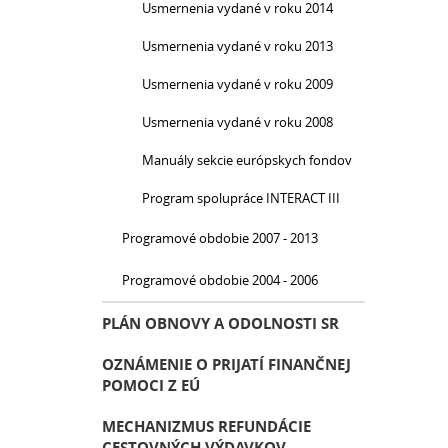
Usmernenia vydané v roku 2014
Usmernenia vydané v roku 2013
Usmernenia vydané v roku 2009
Usmernenia vydané v roku 2008
Manuály sekcie európskych fondov
Program spolupráce INTERACT III
Programové obdobie 2007 - 2013
Programové obdobie 2004 - 2006
PLÁN OBNOVY A ODOLNOSTI SR
OZNÁMENIE O PRIJATÍ FINANČNEJ
POMOCI Z EÚ
MECHANIZMUS REFUNDÁCIE
CESTOVNÝCH VÝDAVKOV