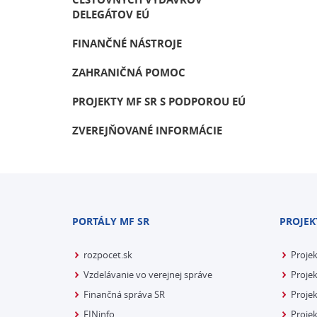
DELEGÁTOV EÚ
FINANČNÉ NÁSTROJE
ZAHRANIČNÁ POMOC
PROJEKTY MF SR S PODPOROU EÚ
ZVEREJŇOVANÉ INFORMÁCIE
PORTÁLY MF SR
PROJEK
rozpocet.sk
Proje
Vzdelávanie vo verejnej správe
Projek
Finančná správa SR
Projek
FINinfo
Projek