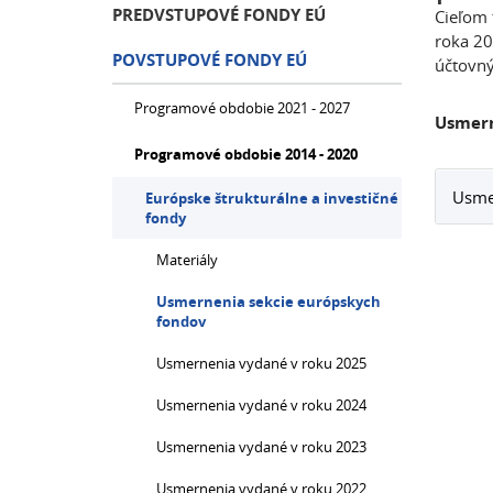
PREDVSTUPOVÉ FONDY EÚ
Cieľom 
roka 20
POVSTUPOVÉ FONDY EÚ
účtovný
Programové obdobie 2021 - 2027
Usmern
Programové obdobie 2014 - 2020
Usmer
Európske štrukturálne a investičné
fondy
Materiály
Usmernenia sekcie európskych
fondov
Usmernenia vydané v roku 2025
Usmernenia vydané v roku 2024
Usmernenia vydané v roku 2023
Usmernenia vydané v roku 2022