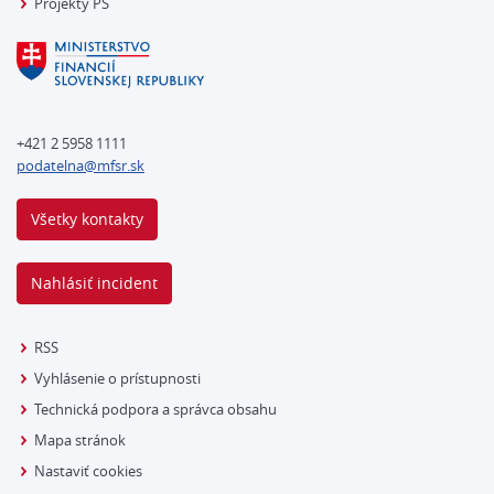
Projekty PS
+421 2 5958 1111
podatelna@mfsr.sk
Všetky kontakty
Nahlásiť incident
RSS
Vyhlásenie o prístupnosti
Technická podpora a správca obsahu
Mapa stránok
Nastaviť cookies