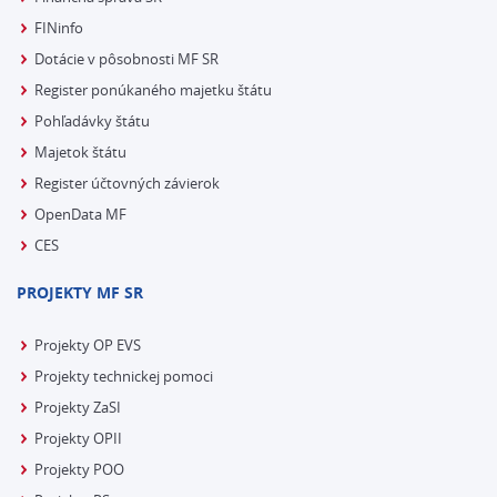
FINinfo
Dotácie v pôsobnosti MF SR
Register ponúkaného majetku štátu
Pohľadávky štátu
Majetok štátu
Register účtovných závierok
OpenData MF
CES
PROJEKTY MF SR
Projekty OP EVS
Projekty technickej pomoci
Projekty ZaSI
Projekty OPII
Projekty POO