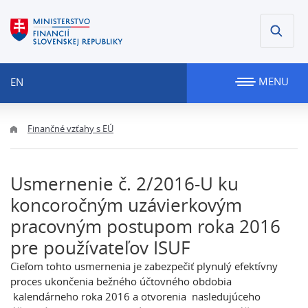
MENU
EN
Finančné vzťahy s EÚ
Usmernenie č. 2/2016-U ku
koncoročným uzávierkovým
pracovným postupom roka 2016
pre používateľov ISUF
Cieľom tohto usmernenia je zabezpečiť plynulý efektívny
proces ukončenia bežného účtovného obdobia
kalendárneho roka 2016 a otvorenia nasledujúceho