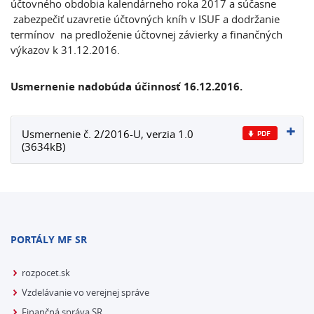
účtovného obdobia kalendárneho roka 2017 a súčasne
zabezpečiť uzavretie účtovných kníh v ISUF a dodržanie
termínov na predloženie účtovnej závierky a finančných
výkazov k 31.12.2016.
Usmernenie nadobúda účinnosť 16.12.2016.
Usmernenie č. 2/2016-U, verzia 1.0
(3634kB)
PORTÁLY MF SR
rozpocet.sk
Vzdelávanie vo verejnej správe
Finančná správa SR