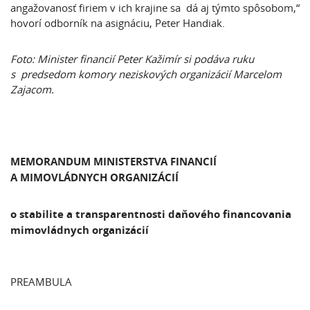
angažovanosť firiem v ich krajine sa dá aj týmto spôsobom,“
hovorí odborník na asignáciu, Peter Handiak.
Foto: Minister financií Peter Kažimír si podáva ruku
s predsedom komory neziskových organizácií Marcelom
Zajacom.
MEMORANDUM MINISTERSTVA FINANCIÍ
A MIMOVLÁDNYCH ORGANIZÁCIÍ
o stabilite a transparentnosti daňového financovania
mimovládnych organizácií
PREAMBULA