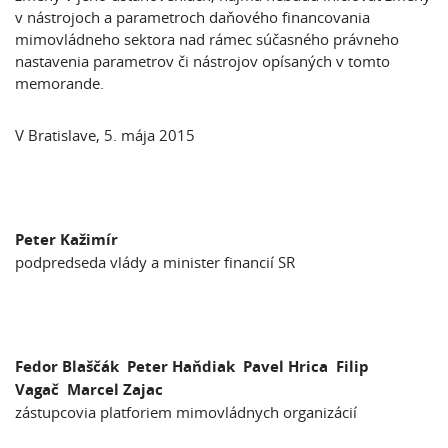
v nástrojoch a parametroch daňového financovania
mimovládneho sektora nad rámec súčasného právneho
nastavenia parametrov či nástrojov opísaných v tomto
memorande.
V Bratislave, 5. mája 2015
Peter Kažimír
podpredseda vlády a minister financií SR
Fedor Blaščák Peter Haňdiak Pavel Hrica Filip
Vagač Marcel Zajac
zástupcovia platforiem mimovládnych organizácií