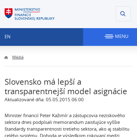
MENU
EN
Médiá
Slovensko má lepší a
transparentnejší model asignácie
Aktualizované dňa: 05.05.2015 06:00
Minister financií Peter Kažimír a zástupcovia neziskového
sektora dnes podpísali memorandum zaisťujúce vyššie
štandardy transparentnosti tretieho sektora, ako aj stabilitu
celého systému. Dohoda je výsledkom rokovaní medzi