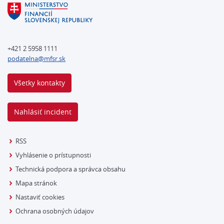
+421 2 5958 1111
podatelna@mfsr.sk
Všetky kontakty
Nahlásiť incident
RSS
Vyhlásenie o prístupnosti
Technická podpora a správca obsahu
Mapa stránok
Nastaviť cookies
Ochrana osobných údajov