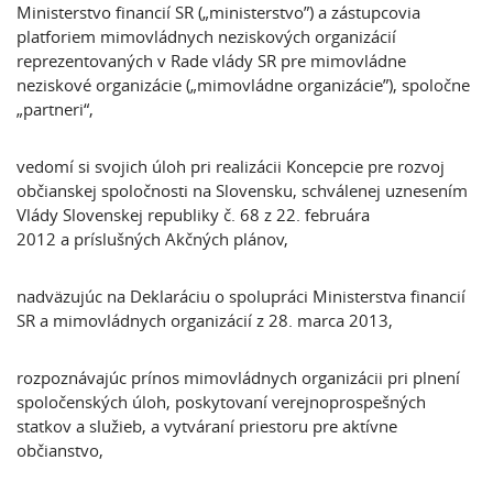
Ministerstvo financií SR („ministerstvo”) a zástupcovia
platforiem mimovládnych neziskových organizácií
reprezentovaných v Rade vlády SR pre mimovládne
neziskové organizácie („mimovládne organizácie”), spoločne
„partneri“,
vedomí si svojich úloh pri realizácii Koncepcie pre rozvoj
občianskej spoločnosti na Slovensku, schválenej uznesením
Vlády Slovenskej republiky č. 68 z 22. februára
2012 a príslušných Akčných plánov,
nadväzujúc na Deklaráciu o spolupráci Ministerstva financií
SR a mimovládnych organizácií z 28. marca 2013,
rozpoznávajúc prínos mimovládnych organizácii pri plnení
spoločenských úloh, poskytovaní verejnoprospešných
statkov a služieb, a vytváraní priestoru pre aktívne
občianstvo,