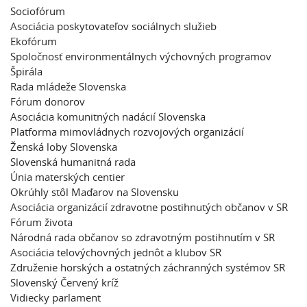
Sociofórum
Asociácia poskytovateľov sociálnych služieb
Ekofórum
Spoločnosť environmentálnych výchovných programov
Špirála
Rada mládeže Slovenska
Fórum donorov
Asociácia komunitných nadácií Slovenska
Platforma mimovládnych rozvojových organizácií
Ženská loby Slovenska
Slovenská humanitná rada
Únia materských centier
Okrúhly stôl Maďarov na Slovensku
Asociácia organizácií zdravotne postihnutých občanov v SR
Fórum života
Národná rada občanov so zdravotným postihnutím v SR
Asociácia telovýchovných jednôt a klubov SR
Združenie horských a ostatných záchranných systémov SR
Slovenský Červený kríž
Vidiecky parlament