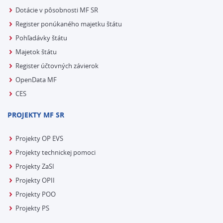
Dotácie v pôsobnosti MF SR
Register ponúkaného majetku štátu
Pohľadávky štátu
Majetok štátu
Register účtovných závierok
OpenData MF
CES
PROJEKTY MF SR
Projekty OP EVS
Projekty technickej pomoci
Projekty ZaSI
Projekty OPII
Projekty POO
Projekty PS