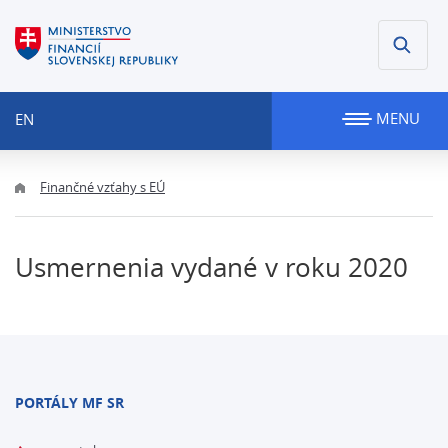
MENU
EN
Finančné vzťahy s EÚ
Usmernenia vydané v roku 2020
PORTÁLY MF SR