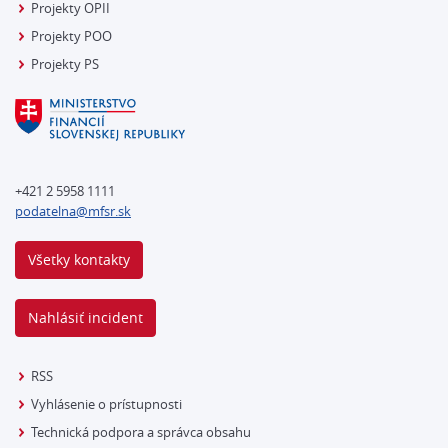
Projekty OPII
Projekty POO
Projekty PS
+421 2 5958 1111
podatelna@mfsr.sk
Všetky kontakty
Nahlásiť incident
RSS
Vyhlásenie o prístupnosti
Technická podpora a správca obsahu