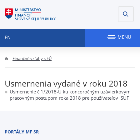
MENU
EN
Finančné vzťahy s EÚ
Usmernenia vydané v roku 2018
Usmernenie č.1/2018-U ku koncoročným uzávierkovým
pracovným postupom roka 2018 pre používateľov ISUF
PORTÁLY MF SR