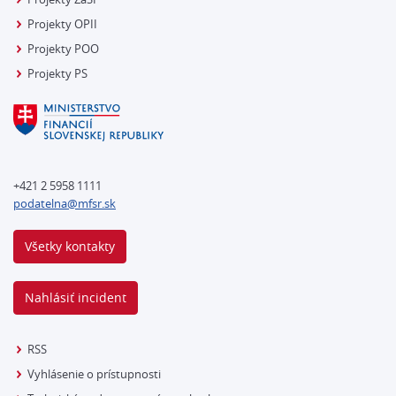
Projekty OPII
Projekty POO
Projekty PS
+421 2 5958 1111
podatelna@mfsr.sk
Všetky kontakty
Nahlásiť incident
RSS
Vyhlásenie o prístupnosti