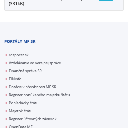
(331kB)
PORTÁLY MF SR
rozpocet.sk
Vzdelávanie vo verejnej správe
Finančná správa SR
FINinfo
Dotácie v pôsobnosti MF SR
Register ponúkaného majetku štátu
Pohľadávky štátu
Majetok štátu
Register účtovných závierok
OpenData MF