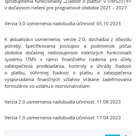
sprístupnenia funkcionality „Žiadosť o platbu“ v ITMS2014+
v dočasnom riešení pre programové obdobie 2021 – 2027.
Verzia 3.0 usmernenia nadobudla účinnosť: 05.10.2023
K aktualizácii usmernenia, verzie 2.0, dochádza z dôvodu
potreby špecifikovania postupov a podmienok počas
obdobia dočasnej nedostupnosti niektorých funkcionalít
systému ITMS v rámci finančného riadenia pre účely
zabezpečenia predkladania, kontroly a úhrady žiadosti
o platbu, súhrnnej žiadosti o platbu a zabezpečenia
vysporiadania finančných vzťahov vrátane zadefinovania
formulárov vo vzťahu k nezrovnalostiam.
Verzia 2.0 usmernenia nadobudla účinnosť: 11.08.2023
Verzia 1.0 usmernenia nadobudla účinnosť: 17.04.2023