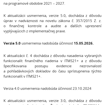
na programové obdobie 2021 – 2027.
K aktualizácii usmernenia, verzie 5.0, dochádza z dôvodu
úprav v nadväznosti na novelu zákona č. 357/2015 Z. z.
o finančnej kontrole a audite a ďalších upresnení
vyplývajúcich z implementačnej praxe.
Verzia 5.0
usmernenia nadobúda účinnosť
15.05.2026.
K aktualizácii č. 4 dochádza z dôvodu nasadenia vybraných
funkcionalít finančného riadenia v ITMS21+ a z dôvodu
špecifikovania postupu evidencie nezrovnalostí
a pohľadávkových dokladov do času sprístupnenia týchto
funkcionalít v ITMS21+.
Verzia 4.0 usmernenia nadobúda účinnosť 23.10.2024
K aktualizácii usmernenia, verzie 3.0, dochádza z dôvodu