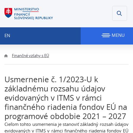
MENU
EN
Finančné vzťahy s EÚ
Usmernenie č. 1/2023-U k
základnému rozsahu údajov
evidovaných v ITMS v rámci
finančného riadenia fondov EÚ na
programové obdobie 2021 – 2027
Cieľom tohto usmernenia je stanoviť základný rozsah údajov
evidovaných v ITMS v rámci finančného riadenia fondov EÚ